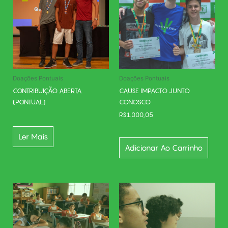
Doações Pontuais
Doações Pontuais
CONTRIBUIÇÃO ABERTA
CAUSE IMPACTO JUNTO
(PONTUAL)
CONOSCO
R$
1.000,05
Ler Mais
Adicionar Ao Carrinho