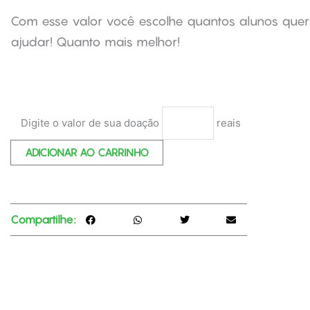
Com esse valor você escolhe quantos alunos quer
ajudar! Quanto mais melhor!
Contribuição
Digite o valor de sua doação
reais
Aberta
(pontual)
ADICIONAR AO CARRINHO
quantidade
Compartilhe: