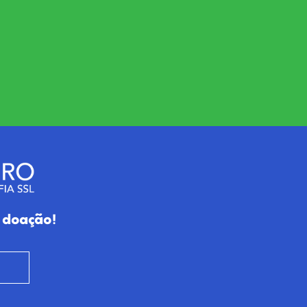
 doação!