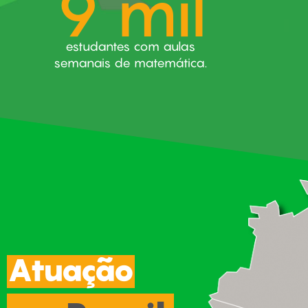
9 mil
estudantes com aulas
semanais de matemática.
Atuação