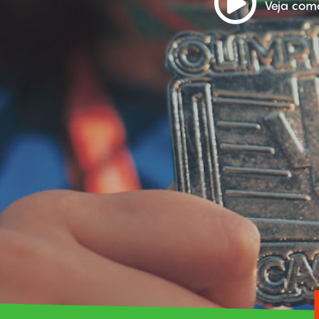
Veja com