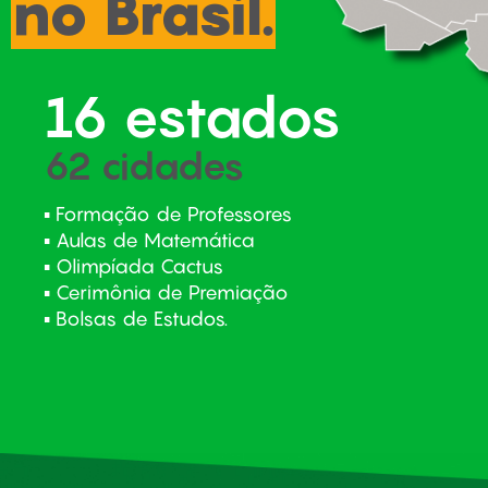
no Brasil.
16 estados
62 cidades
▪ Formação de Professores
▪ Aulas de Matemática
▪ Olimpíada Cactus
▪ Cerimônia de Premiação
▪ Bolsas de Estudos.