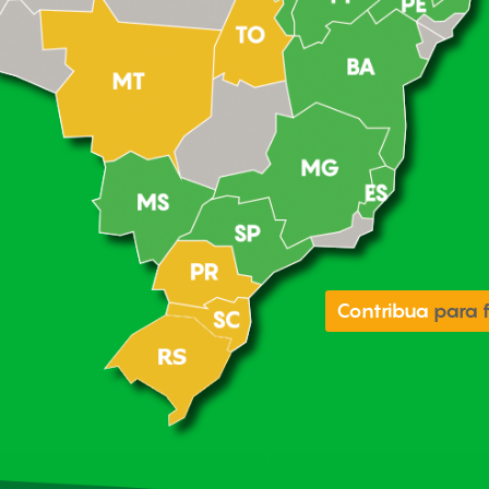
Contribua
para 