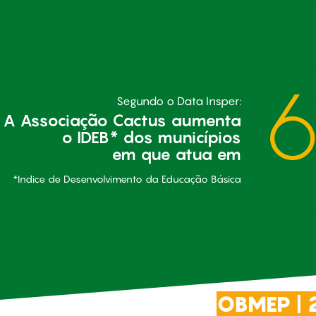
6
Segundo o Data Insper:
A Associação Cactus aumenta
o IDEB* dos municípios
em que atua em
*Indice de Desenvolvimento da Educação Básica
OBMEP | 