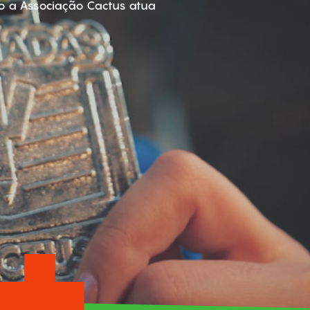
o a Associação Cactus atua