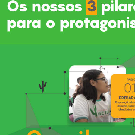
Os nossos
3
pilar
para o protagoni