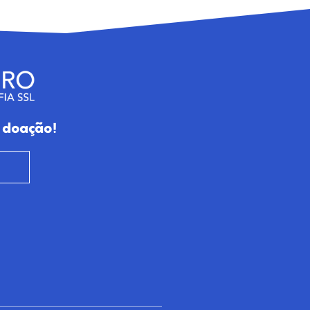
 doação!